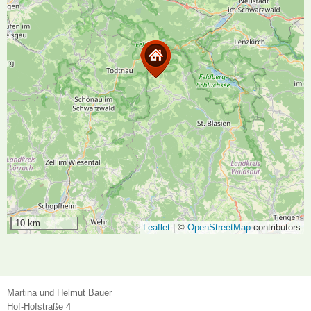
10 km
Leaflet
|
©
OpenStreetMap
contributors
Martina und Helmut Bauer
Hof-Hofstraße 4