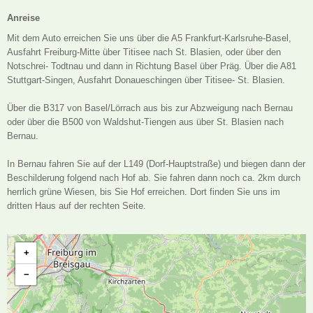
Anreise
Mit dem Auto erreichen Sie uns über die A5 Frankfurt-Karlsruhe-Basel,
Ausfahrt Freiburg-Mitte über Titisee nach St. Blasien, oder über den
Notschrei- Todtnau und dann in Richtung Basel über Präg. Über die A81
Stuttgart-Singen, Ausfahrt Donaueschingen über Titisee- St. Blasien.
Über die B317 von Basel/Lörrach aus bis zur Abzweigung nach Bernau
oder über die B500 von Waldshut-Tiengen aus über St. Blasien nach
Bernau.
In Bernau fahren Sie auf der L149 (Dorf-Hauptstraße) und biegen dann der
Beschilderung folgend nach Hof ab. Sie fahren dann noch ca. 2km durch
herrlich grüne Wiesen, bis Sie Hof erreichen. Dort finden Sie uns im
dritten Haus auf der rechten Seite.
+
−