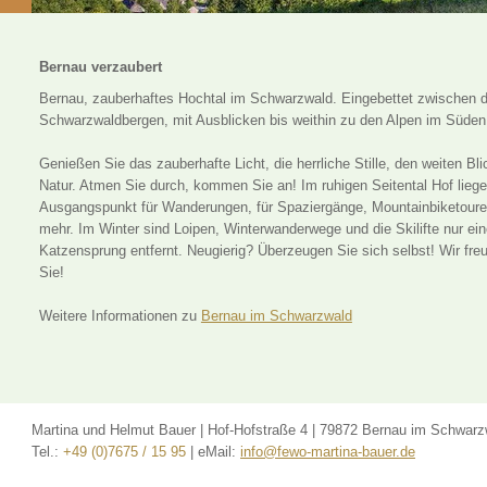
Bernau verzaubert
Bernau, zauberhaftes Hochtal im Schwarzwald. Eingebettet zwischen 
Schwarzwaldbergen, mit Ausblicken bis weithin zu den Alpen im Süden
Genießen Sie das zauberhafte Licht, die herrliche Stille, den weiten Bli
Natur. Atmen Sie durch, kommen Sie an! Im ruhigen Seitental Hof liegen
Ausgangspunkt für Wanderungen, für Spaziergänge, Mountainbiketoure
mehr. Im Winter sind Loipen, Winterwanderwege und die Skilifte nur ei
Katzensprung entfernt. Neugierig? Überzeugen Sie sich selbst! Wir fre
Sie!
Weitere Informationen zu
Bernau im Schwarzwald
Martina und Helmut Bauer
|
Hof-Hofstraße 4
|
79872 Bernau im Schwarz
Tel.:
+49 (0)7675 / 15 95
|
eMail:
info@fewo-martina-bauer.de