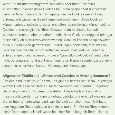
wenn Sie Ihr Internetprogramm schließen oder Ihren Computer
ausschalten, bleiben diese Cookies bei Ihnen gespeichert und werden
beim nächsten Besuch der Homepage, die die Cookies gesetzt hat,
automatisch wieder an diese Homepage übertragen. Diese Cookies
können unterschiedlichste Daten enthalten: beispielweise können solche
Cookies uns ermöglichen, Ihren Browser beim nächsten Besuch
wiederzuerkennen, aber es stimmt nicht, dass Cookies zwingend oder gar
ausschließlich hierfür verwendet werden. Cookies können beispielsweise
auch nur von Ihnen getroffenene Einstellungen speichern, z.B. welche
Sprache oder welche Schriftgröße Sie bevorzugen, welche Seite Sie
zuletzt angeschaut haben etc. - diese "Einstellungs-Cookies" sind dabei
nicht personalisiert und nicht einer konkreten Person zuordenbar, sondern
dienen nur einer vereinfachten Nutzung einer Homepage.
Allgemeine Einführung: Warum sind Cookies in Verruf gekommen?
Cookies sind keine neue Technik, es gibt sie bereits seit 1994 - allerdings
wurden Cookies in den letzten Jahren vermehrt dazu genutzt, ungefragt
Benutzerprofile von Nutzern zu erstellen. Diese Technik kann also
missbraucht werden! Es kann ungefragt verfolgt und ermittelt werden, wie
Sie im Internet unterwegs sind, wie Sie sich verhalten, was für Inhalte
oder Angebote Sie anschauen und vieles mehr. Ein Online-Shop könnte
diese Daten dann beispielsweise bei einer Bestellung mit Ihrem Namen