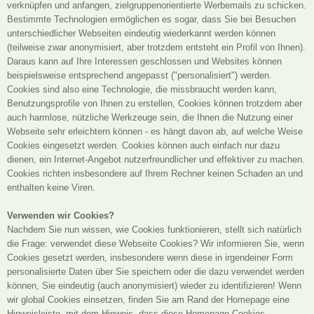
verknüpfen und anfangen, zielgruppenorientierte Werbemails zu schicken.
Bestimmte Technologien ermöglichen es sogar, dass Sie bei Besuchen
unterschiedlicher Webseiten eindeutig wiederkannt werden können
(teilweise zwar anonymisiert, aber trotzdem entsteht ein Profil von Ihnen).
Daraus kann auf Ihre Interessen geschlossen und Websites können
beispielsweise entsprechend angepasst ("personalisiert") werden.
Cookies sind also eine Technologie, die missbraucht werden kann,
Benutzungsprofile von Ihnen zu erstellen, Cookies können trotzdem aber
auch harmlose, nützliche Werkzeuge sein, die Ihnen die Nutzung einer
Webseite sehr erleichtern können - es hängt davon ab, auf welche Weise
Cookies eingesetzt werden. Cookies können auch einfach nur dazu
dienen, ein Internet-Angebot nutzerfreundlicher und effektiver zu machen.
Cookies richten insbesondere auf Ihrem Rechner keinen Schaden an und
enthalten keine Viren.
Verwenden wir Cookies?
Nachdem Sie nun wissen, wie Cookies funktionieren, stellt sich natürlich
die Frage: verwendet diese Webseite Cookies? Wir informieren Sie, wenn
Cookies gesetzt werden, insbesondere wenn diese in irgendeiner Form
personalisierte Daten über Sie speichern oder die dazu verwendet werden
können, Sie eindeutig (auch anonymisiert) wieder zu identifizieren! Wenn
wir global Cookies einsetzen, finden Sie am Rand der Homepage eine
Hinweisleiste, mit dem Hinweis, dass diese Homepage Cookies