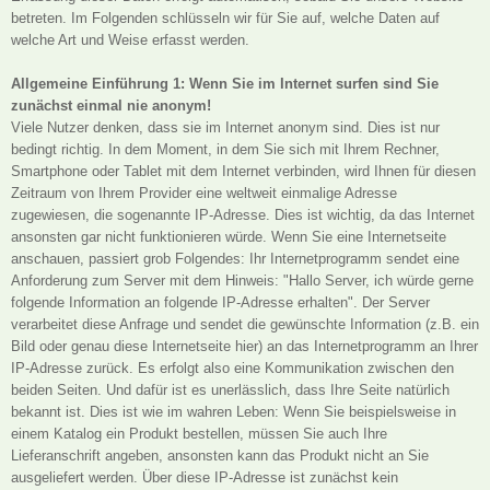
betreten. Im Folgenden schlüsseln wir für Sie auf, welche Daten auf
welche Art und Weise erfasst werden.
Allgemeine Einführung 1: Wenn Sie im Internet surfen sind Sie
zunächst einmal nie anonym!
Viele Nutzer denken, dass sie im Internet anonym sind. Dies ist nur
bedingt richtig. In dem Moment, in dem Sie sich mit Ihrem Rechner,
Smartphone oder Tablet mit dem Internet verbinden, wird Ihnen für diesen
Zeitraum von Ihrem Provider eine weltweit einmalige Adresse
zugewiesen, die sogenannte IP-Adresse. Dies ist wichtig, da das Internet
ansonsten gar nicht funktionieren würde. Wenn Sie eine Internetseite
anschauen, passiert grob Folgendes: Ihr Internetprogramm sendet eine
Anforderung zum Server mit dem Hinweis: "Hallo Server, ich würde gerne
folgende Information an folgende IP-Adresse erhalten". Der Server
verarbeitet diese Anfrage und sendet die gewünschte Information (z.B. ein
Bild oder genau diese Internetseite hier) an das Internetprogramm an Ihrer
IP-Adresse zurück. Es erfolgt also eine Kommunikation zwischen den
beiden Seiten. Und dafür ist es unerlässlich, dass Ihre Seite natürlich
bekannt ist. Dies ist wie im wahren Leben: Wenn Sie beispielsweise in
einem Katalog ein Produkt bestellen, müssen Sie auch Ihre
Lieferanschrift angeben, ansonsten kann das Produkt nicht an Sie
ausgeliefert werden. Über diese IP-Adresse ist zunächst kein