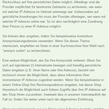
Rückschluss auf Ihre persönlichen Daten möglich. Allerdings sind die
Provider verpflichtet für bestimmte Zeiträume zu archivieren, wer wann
mit welcher IP-Adresse im Internet unterwegs war. Insbesondere auf
gerichtliche Anordnungen hin muss der Provider offenlegen, wer wann mit
welcher IP-Adresse online war. So ist also nachträglich eine Zuordnung
Ihrer Person zu einer IP-Adresse möglich.
Sie können dies umgehen, indem Sie beispielsweise kostenlose
Anonymisierungsdienste verwenden. Wenn Sie dieses Thema
interessiert, empfehlen wir Ihnen in einer Suchmaschine Ihrer Wahl nach
"anonym surfen" zu recherchieren.
Eine weitere Möglichkeit, wie Sie Ihre Anonymität verlieren: Wenn Sie
sich auf irgendeiner (!) Internetseite bewegen und freiwillig persönliche
Daten eingeben (z.B. Ihren Name oder Ihre Adresse), besteht rein
technisch immer die Möglichkeit, dass diese Information Ihrer
momentanen IP-Adresse zugordnet werden. Wenn Sie beispielsweise in
einem Online-Shop Ihre Rechnungsadresse eingeben, hat dieser Shop
theoretisch die Möglichkeit auch frühere Zugriffe über Ihre IP-Adresse auf
den Shop Ihnen zuzuordnen. Inwieweit dies in unserem Internetauftritt der
Fall ist, finden Sie weiter unten nach der allgemeinen Einführung.