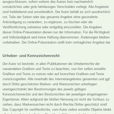
ausgeschlossen, sofern seitens des Autors kein nachweislich
vorsätzliches oder grob fahrlässiges Verschulden vorliegt. Alle Angebote
sind freibleibend und unverbindlich. Der Autor behält es sich ausdrücklich
vor, Teile der Seiten oder das gesamte Angebot ohne gesonderte
Ankündigung zu verändern, zu ergänzen, zu löschen oder die
Veröffentlichung zeitweise oder endgültig einzustellen. Die Angaben
dieser Online-Präsentation dienen nur der Information. Für die Richtigkeit
und Vollständigkeit wird keine Haftung übernommen. Änderungen bleiben
vorbehalten. Die Online-Präsentation stellt kein vertragliches Angebot dar.
Urheber- und Kennzeichenrecht
Der Autor ist bestrebt, in allen Publikationen die Urheberrechte der
verwendeten Grafiken und Texte zu beachten, von ihm selbst erstellte
Grafiken und Texte zu nutzen oder auf lizenzfreie Grafiken und Texte
zurückzugreifen. Alle innerhalb des Internetangebotes genannten und ggf.
durch Dritte geschützten Marken- und Warenzeichen unterliegen
uneingeschränkt den Bestimmungen des jeweils gültigen
Kennzeichenrechts und den Besitzrechten der jeweiligen eingetragenen
Eigentümer. Allein aufgrund der bloßen Nennung ist nicht der Schluss zu
ziehen, dass Markenzeichen nicht durch Rechte Dritter geschützt sind!
Das Copyright für veröffentlichte, vom Autor selbst erstellte Objekte bleibt