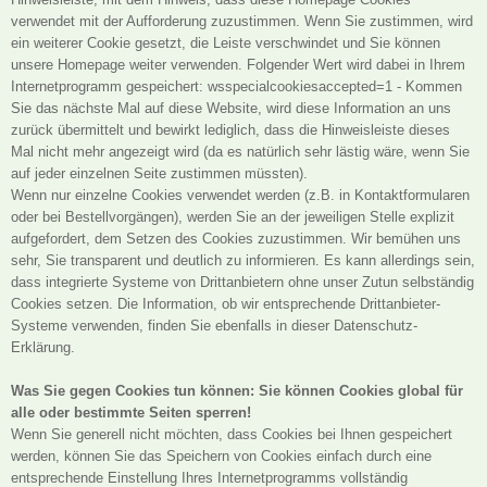
verwendet mit der Aufforderung zuzustimmen. Wenn Sie zustimmen, wird
ein weiterer Cookie gesetzt, die Leiste verschwindet und Sie können
unsere Homepage weiter verwenden. Folgender Wert wird dabei in Ihrem
Internetprogramm gespeichert: wsspecialcookiesaccepted=1 - Kommen
Sie das nächste Mal auf diese Website, wird diese Information an uns
zurück übermittelt und bewirkt lediglich, dass die Hinweisleiste dieses
Mal nicht mehr angezeigt wird (da es natürlich sehr lästig wäre, wenn Sie
auf jeder einzelnen Seite zustimmen müssten).
Wenn nur einzelne Cookies verwendet werden (z.B. in Kontaktformularen
oder bei Bestellvorgängen), werden Sie an der jeweiligen Stelle explizit
aufgefordert, dem Setzen des Cookies zuzustimmen. Wir bemühen uns
sehr, Sie transparent und deutlich zu informieren. Es kann allerdings sein,
dass integrierte Systeme von Drittanbietern ohne unser Zutun selbständig
Cookies setzen. Die Information, ob wir entsprechende Drittanbieter-
Systeme verwenden, finden Sie ebenfalls in dieser Datenschutz-
Erklärung.
Was Sie gegen Cookies tun können: Sie können Cookies global für
alle oder bestimmte Seiten sperren!
Wenn Sie generell nicht möchten, dass Cookies bei Ihnen gespeichert
werden, können Sie das Speichern von Cookies einfach durch eine
entsprechende Einstellung Ihres Internetprogramms vollständig