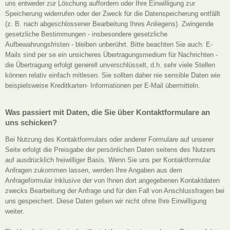
uns entweder zur Löschung auffordern oder Ihre Einwilligung zur
Speicherung widerrufen oder der Zweck für die Datenspeicherung entfällt
(z. B. nach abgeschlossener Bearbeitung Ihres Anliegens). Zwingende
gesetzliche Bestimmungen - insbesondere gesetzliche
Aufbewahrungsfristen - bleiben unberührt. Bitte beachten Sie auch: E-
Mails sind per se ein unsicheres Übertragungsmedium für Nachrichten -
die Übertragung erfolgt generell unverschlüsselt, d.h. sehr viele Stellen
können relativ einfach mitlesen. Sie sollten daher nie sensible Daten wie
beispielsweise Kreditkarten- Informationen per E-Mail übermitteln.
Was passiert mit Daten, die Sie über Kontaktformulare an
uns schicken?
Bei Nutzung des Kontaktformulars oder anderer Formulare auf unserer
Seite erfolgt die Preisgabe der persönlichen Daten seitens des Nutzers
auf ausdrücklich freiwilliger Basis. Wenn Sie uns per Kontaktformular
Anfragen zukommen lassen, werden Ihre Angaben aus dem
Anfrageformular inklusive der von Ihnen dort angegebenen Kontaktdaten
zwecks Bearbeitung der Anfrage und für den Fall von Anschlussfragen bei
uns gespeichert. Diese Daten geben wir nicht ohne Ihre Einwilligung
weiter.