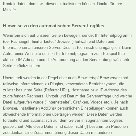
Kontaktdaten, damit wir diesen aktualisieren können. Danke für Ihre
Mithilfe.
Hinweise zu den automatischen Server-Logfiles
Wenn Sie sich auf unseren Seiten bewegen, sendet Ihr Internetprogramm
(der Fachbegriff hierfür lautet "Browser") fortwährend Daten und
Informationen an unseren Server. Dies ist technisch unumgänglich. Beim
Aufruf einer Webseite schickt Ihr Internetprogramm zum Beispiel Ihre
aktuelle IP-Adresse und die Aufforderung an den Server, die gewünschte
Seite zurückzuliefern.
Übermittelt werden in der Regel aber auch Browsertyp/ Browserversion/
teilweise Informationen zu Plugins, verwendetes Betriebssystem, die
zuletzt besuchte Seite (Referrer URL), Hostname bzw. IP-Adresse des
zugreifenden Rechners, Uhrzeit und Datum der Serveranfrage und welche
Datei aufgerufen wurde ("Internetseite", Grafiken, Videos etc.). Je nach
Browser/ installierten AddOns/ persönlichen Einstellungen können auch
abweichende Informationen übertragen werden. Diese Daten werden
fortlaufend und automatisch auf dem Server in sogenannten Logfiles
gespeichert. Alle diese Daten sind dabei nicht (!) bestimmten Personen
zuordenbar. Eine Zusammenführung dieser Daten mit anderen