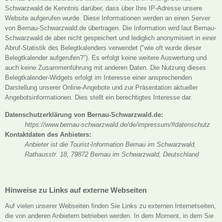
Schwarzwald.de Kenntnis darüber, dass über Ihre IP-Adresse unsere
Website aufgerufen wurde. Diese Informationen werden an einen Server
von Bernau-Schwarzwald.de übertragen. Die Information wird laut Bernau-
Schwarzwald.de aber nicht gespeichert und lediglich anonymisiert in einer
Abruf-Statistik des Belegtkalenders verwendet ("wie oft wurde dieser
Belegtkalender aufgerufen?"). Es erfolgt keine weitere Auswertung und
auch keine Zusammenführung mit anderen Daten. Die Nutzung dieses
Belegtkalender-Widgets erfolgt im Interesse einer ansprechenden
Darstellung unserer Online-Angebote und zur Präsentation aktueller
Angebotsinformationen. Dies stellt ein berechtigtes Interesse dar.
Datenschutzerklärung von Bernau-Schwarzwald.de:
https://www.bernau-schwarzwald.de/de/impressum/#datenschutz
Kontaktdaten des Anbieters:
Anbieter ist die Tourist-Information Bernau im Schwarzwald,
Rathausstr. 18, 79872 Bernau im Schwarzwald, Deutschland
Hinweise zu Links auf externe Webseiten
Auf vielen unserer Webseiten finden Sie Links zu externen Internetseiten,
die von anderen Anbietern betrieben werden. In dem Moment, in dem Sie