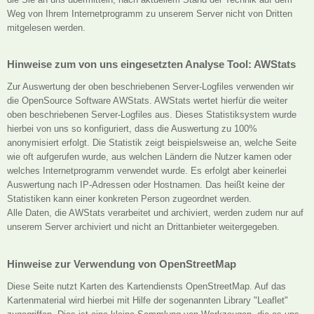
Weg von Ihrem Internetprogramm zu unserem Server nicht von Dritten
mitgelesen werden.
Hinweise zum von uns eingesetzten Analyse Tool: AWStats
Zur Auswertung der oben beschriebenen Server-Logfiles verwenden wir
die OpenSource Software AWStats. AWStats wertet hierfür die weiter
oben beschriebenen Server-Logfiles aus. Dieses Statistiksystem wurde
hierbei von uns so konfiguriert, dass die Auswertung zu 100%
anonymisiert erfolgt. Die Statistik zeigt beispielsweise an, welche Seite
wie oft aufgerufen wurde, aus welchen Ländern die Nutzer kamen oder
welches Internetprogramm verwendet wurde. Es erfolgt aber keinerlei
Auswertung nach IP-Adressen oder Hostnamen. Das heißt keine der
Statistiken kann einer konkreten Person zugeordnet werden.
Alle Daten, die AWStats verarbeitet und archiviert, werden zudem nur auf
unserem Server archiviert und nicht an Drittanbieter weitergegeben.
Hinweise zur Verwendung von OpenStreetMap
Diese Seite nutzt Karten des Kartendiensts OpenStreetMap. Auf das
Kartenmaterial wird hierbei mit Hilfe der sogenannten Library "Leaflet"