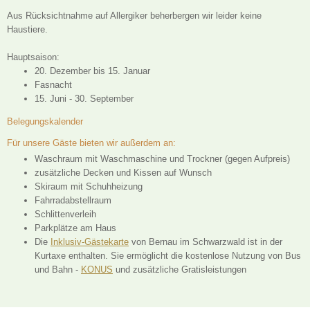
Aus Rücksichtnahme auf Allergiker beherbergen wir leider keine
Haustiere.
Hauptsaison:
20. Dezember bis 15. Januar
Fasnacht
15. Juni - 30. September
Belegungskalender
Für unsere Gäste bieten wir außerdem an:
Waschraum mit Waschmaschine und Trockner (gegen Aufpreis)
zusätzliche Decken und Kissen auf Wunsch
Skiraum mit Schuhheizung
Fahrradabstellraum
Schlittenverleih
Parkplätze am Haus
Die
Inklusiv-Gästekarte
von Bernau im Schwarzwald ist in der
Kurtaxe enthalten. Sie ermöglicht die kostenlose Nutzung von Bus
und Bahn -
KONUS
und zusätzliche Gratisleistungen